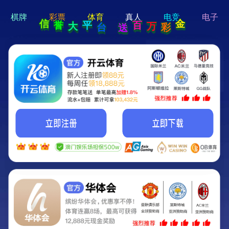
hi 💗
Hey Guys!
我们即将上线啦...